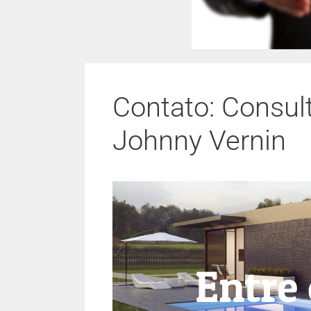
Contato: Consult
Johnny Vernin
Entre