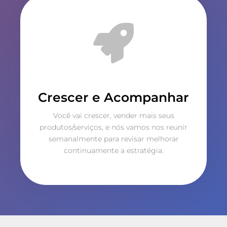
Crescer e Acompanhar
Você vai crescer, vender mais seus
produtos/serviços, e nós vamos nos reunir
semanalmente para revisar melhorar
continuamente a estratégia.