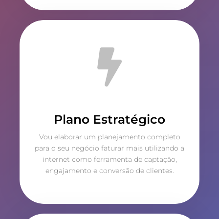
Plano Estratégico
Vou elaborar um planejamento completo
para o seu negócio faturar mais utilizando a
internet como ferramenta de captação,
engajamento e conversão de clientes.