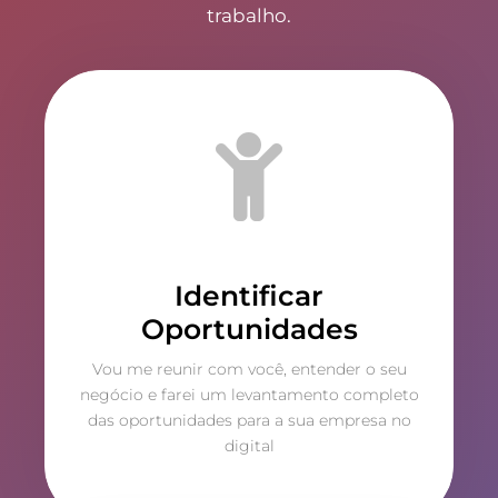
trabalho.
Identificar
Oportunidades
Vou me reunir com você, entender o seu
negócio e farei um levantamento completo
das oportunidades para a sua empresa no
digital