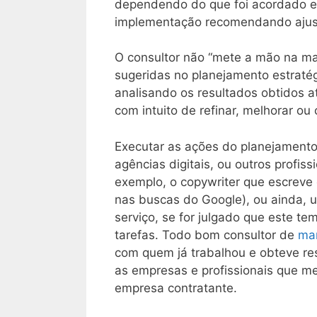
dependendo do que foi acordado e
implementação recomendando ajuste
O consultor não “mete a mão na ma
sugeridas no planejamento estraté
analisando os resultados obtidos a
com intuito de refinar, melhorar ou 
Executar as ações do planejamento
agências digitais, ou outros profi
exemplo, o copywriter que escreve 
nas buscas do Google), ou ainda, u
serviço, se for julgado que este t
tarefas. Todo bom consultor de
mar
com quem já trabalhou e obteve re
as empresas e profissionais que m
empresa contratante.