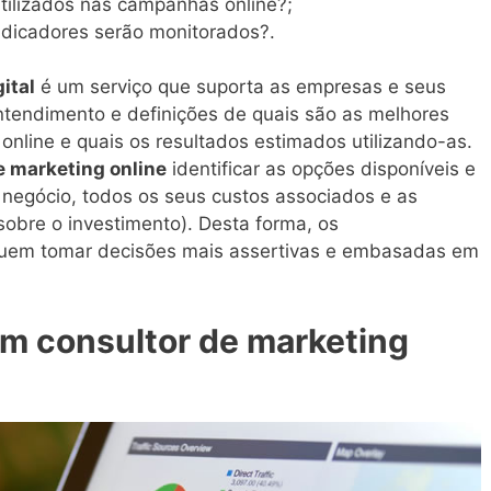
tilizados nas campanhas online?;
ndicadores serão monitorados?.
ital
é um serviço que suporta as empresas e seus
ntendimento e definições de quais são as melhores
nline e quais os resultados estimados utilizando-as.
e marketing online
identificar as opções disponíveis e
egócio, todos os seus custos associados e as
sobre o investimento). Desta forma, os
uem tomar decisões mais assertivas e embasadas em
m consultor de marketing