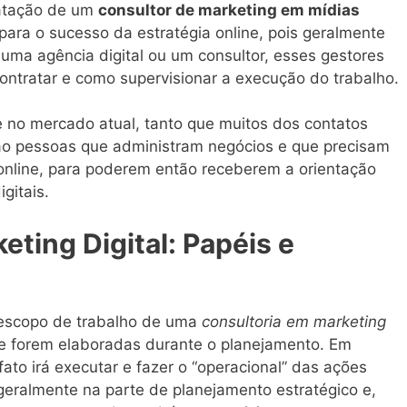
ratação de um
consultor de marketing em mídias
para o sucesso da estratégia online, pois geralmente
ma agência digital ou um consultor, esses gestores
tratar e como supervisionar a execução do trabalho.
e no mercado atual, tanto que muitos dos contatos
são pessoas que administram negócios e que precisam
online, para poderem então receberem a orientação
gitais.
eting Digital: Papéis e
o escopo de trabalho de uma
consultoria em marketing
e forem elaboradas durante o planejamento. Em
ato irá executar e fazer o “operacional” das ações
geralmente na parte de planejamento estratégico e,