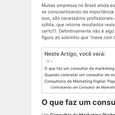
Muitas empresas no Brasil ainda 
se conscientizando da importância
isso, são necessários profissionais
sólida, que retorne resultados rea
certo?). Definitivamente não é alg
figura do sobrinho que
“mexe com In
Neste Artigo, você verá:
O que faz um consultor de marketing 
Quando contratar um consultor de ma
Consultoria de Marketing Digital: Pa
Contratando um Consultor de Marketing
O que faz um consul