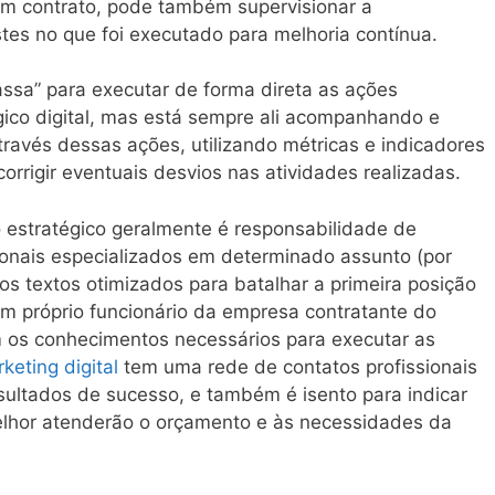
m contrato, pode também supervisionar a
s no que foi executado para melhoria contínua.
ssa” para executar de forma direta as ações
gico digital, mas está sempre ali acompanhando e
través dessas ações, utilizando métricas e indicadores
corrigir eventuais desvios nas atividades realizadas.
 estratégico geralmente é responsabilidade de
ssionais especializados em determinado assunto (por
os textos otimizados para batalhar a primeira posição
m próprio funcionário da empresa contratante do
em os conhecimentos necessários para executar as
keting digital
tem uma rede de contatos profissionais
sultados de sucesso, e também é isento para indicar
elhor atenderão o orçamento e às necessidades da