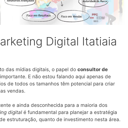
keting Digital Itatiaia
o das mídias digitais, o papel do
consultor de
importante. E não estou falando aqui apenas de
os de todos os tamanhos têm potencial para criar
uas vendas.
ente e ainda desconhecida para a maioria dos
ng digital
é fundamental para planejar a estratégia
o de estruturação, quanto de investimento nesta área.