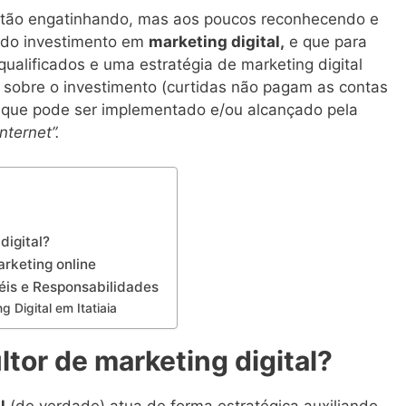
estão engatinhando, mas aos poucos reconhecendo e
 do investimento em
marketing digital,
e que para
 qualificados e uma estratégia de marketing digital
is sobre o investimento (curtidas não pagam as contas
o que pode ser implementado e/ou alcançado pela
ternet”.
digital?
rketing online
péis e Responsabilidades
 Digital em Itatiaia
tor de marketing digital?