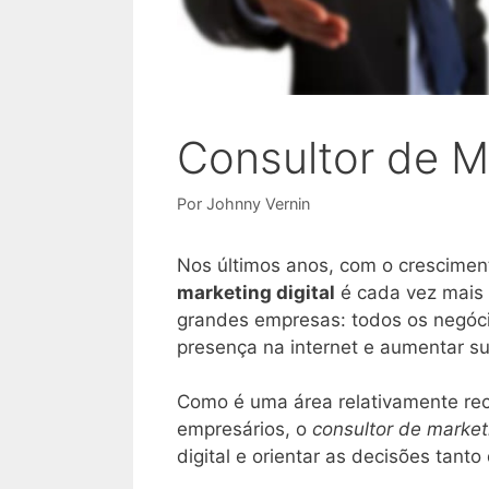
Consultor de Mar
Por
Johnny Vernin
Nos últimos anos, com o cresciment
marketing digital
é cada vez mais 
grandes empresas: todos os negóci
presença na internet e aumentar s
Como é uma área relativamente rec
empresários, o
consultor de marketi
digital e orientar as decisões tant