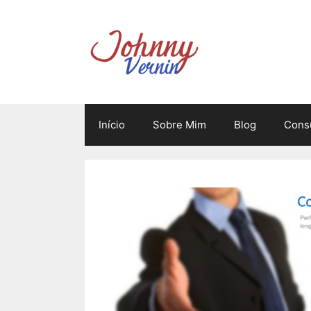
Pular
para
o
conteúdo
Início
Sobre Mim
Blog
Consu