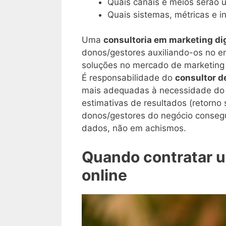
Quais canais e meios serão u
Quais sistemas, métricas e i
Uma
consultoria em marketing dig
donos/gestores auxiliando-os no e
soluções no mercado de marketing o
É responsabilidade do
consultor d
mais adequadas à necessidade do n
estimativas de resultados (retorno 
donos/gestores do negócio conseg
dados, não em achismos.
Quando contratar u
online