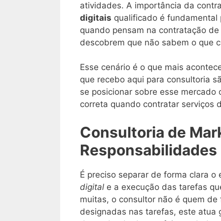
atividades. A importância da cont
digitais
qualificado é fundamental 
quando pensam na contratação de u
descobrem que não sabem o que con
Esse cenário é o que mais acontec
que recebo aqui para consultoria 
se posicionar sobre esse mercado 
correta quando contratar serviços di
Consultoria de Mark
Responsabilidades
É preciso separar de forma clara 
digital
e a execução das tarefas qu
muitas, o consultor não é quem de f
designadas nas tarefas, este atua 