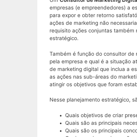
Um
Consultor de Marketing Digita
empresas (e empreendedores) a es
para expor e obter retorno satisfat
ações de marketing não necessaria
requisito ações conjuntas também n
estratégico.
Também é função do consultor de ma
pela empresa e qual é a situação 
de marketing digital que inclua a 
as ações nas sub-áreas do marketi
atingir os objetivos que foram est
Nesse planejamento estratégico, s
Quais objetivos de criar pre
Quais são as principais nec
Quais são os principais conco